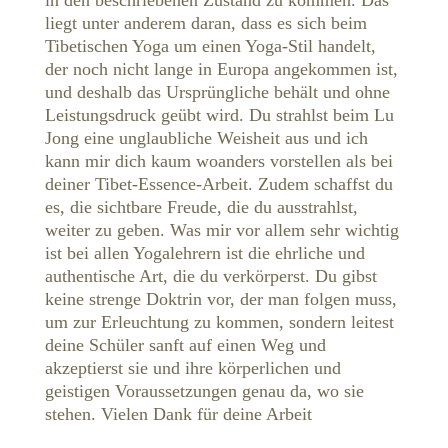
in den beschriebenen Zustand zu kommen. Das
liegt unter anderem daran, dass es sich beim
Tibetischen Yoga um einen Yoga-Stil handelt,
der noch nicht lange in Europa angekommen ist,
und deshalb das Ursprüngliche behält und ohne
Leistungsdruck geübt wird. Du strahlst beim Lu
Jong eine unglaubliche Weisheit aus und ich
kann mir dich kaum woanders vorstellen als bei
deiner Tibet-Essence-Arbeit. Zudem schaffst du
es, die sichtbare Freude, die du ausstrahlst,
weiter zu geben. Was mir vor allem sehr wichtig
ist bei allen Yogalehrern ist die ehrliche und
authentische Art, die du verkörperst. Du gibst
keine strenge Doktrin vor, der man folgen muss,
um zur Erleuchtung zu kommen, sondern leitest
deine Schüler sanft auf einen Weg und
akzeptierst sie und ihre körperlichen und
geistigen Voraussetzungen genau da, wo sie
stehen. Vielen Dank für deine Arbeit